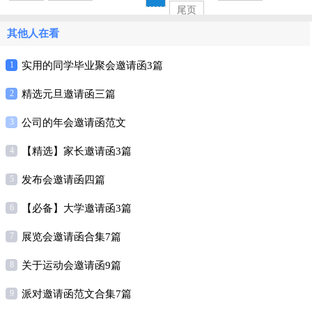
尾页
其他人在看
1
实用的同学毕业聚会邀请函3篇
2
精选元旦邀请函三篇
3
公司的年会邀请函范文
4
【精选】家长邀请函3篇
5
发布会邀请函四篇
6
【必备】大学邀请函3篇
7
展览会邀请函合集7篇
8
关于运动会邀请函9篇
9
派对邀请函范文合集7篇