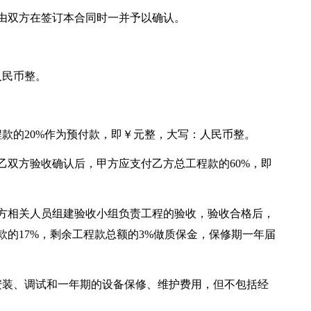
由双方在签订本合同时一并予以确认。
人民币整。
程款的20%作为预付款，即￥元整，大写：人民币整。
乙双方验收确认后，甲方应支付乙方总工程款的60%，即
方相关人员组建验收小组负责工程的验收，验收合格后，
款的17%，剩余工程款总额的3%做质保金，保修期一年届
安装、调试和一年期的设备保修、维护费用，但不包括经