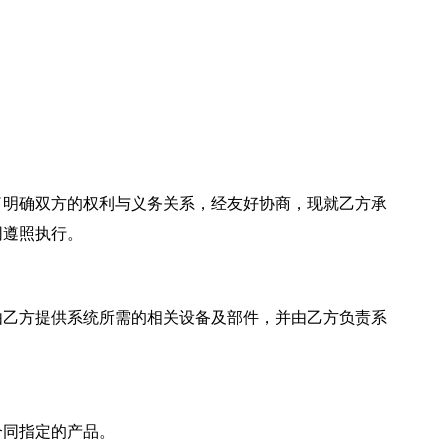
了明确双方的权利与义务关系，经友好协商，现就乙方承
同遵照执行。
由乙方提供系统所需的相关设备及部件，并由乙方负责系
。
合同指定的产品。