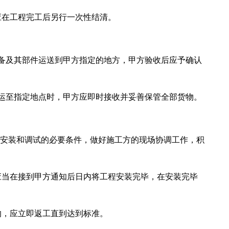
应在工程完工后另行一次性结清。
备及其部件运送到甲方指定的地方，甲方验收后应予确认
运至指定地点时，甲方应即时接收并妥善保管全部货物。
统安装和调试的必要条件，做好施工方的现场协调工作，积
应当在接到甲方通知后日内将工程安装完毕，在安装完毕
的，应立即返工直到达到标准。