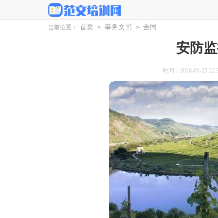
首页
事务文书
合同
当前位置：
>
>
安防监
时间：2026-01-25 22:3