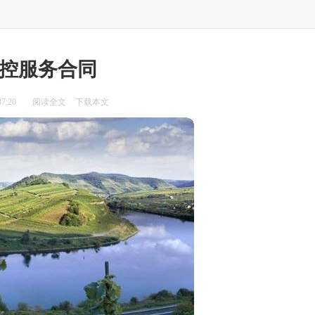
控服务合同
7:20
阅读全文
下载本文