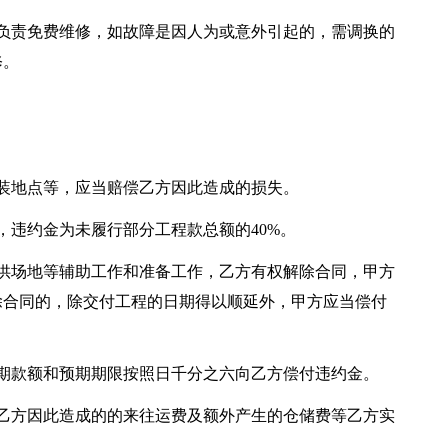
负责免费维修，如故障是因人为或意外引起的，需调换的
修。
装地点等，应当赔偿乙方因此造成的损失。
，违约金为未履行部分工程款总额的40%。
供场地等辅助工作和准备工作，乙方有权解除合同，甲方
除合同的，除交付工程的日期得以顺延外，甲方应当偿付
期款额和预期期限按照日千分之六向乙方偿付违约金。
乙方因此造成的的来往运费及额外产生的仓储费等乙方实