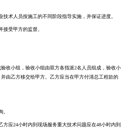
业技术人员按施工的不同阶段指导实施，并保证进度。
并接受甲方的监督。
验收小组，验收小组由双方各指派2名人员组成，验收小
，并由乙方移交给甲方。乙方应当在甲方付清总工程款的
询。
乙方应24小时内到现场服务重大技术问题应在48小时内到