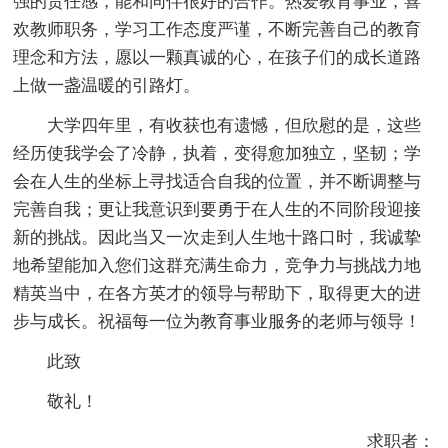
强的责任感，能和同伴很好的合作。热爱教育事业，喜
欢教师职务，学习工作态度严谨，不断完善自己的教育
理念和方法，愿以一颗真诚的心，在孩子们的成长道路
上做一盏温暖的引路灯。
大学四年里，有收获也有遗憾，但欣慰的是，这些
经历使我学会了冷静，执着，变得愈加独立，坚韧；学
会在人生的坐标上寻找适合自我的位置，并不断调整与
完善自我；更让我意识到要勇于在人生的不同阶段迎接
新的挑战。因此当又一次走到人生地十路口时，我诚挚
地希望能加入您们这群充满生命力，竞争力与挑战力地
精英当中，在各方英才的领导与帮助下，取得更大的进
步与成长。祝福每一位为教育事业服务的老师与领导！
此致
敬礼！
求职者：