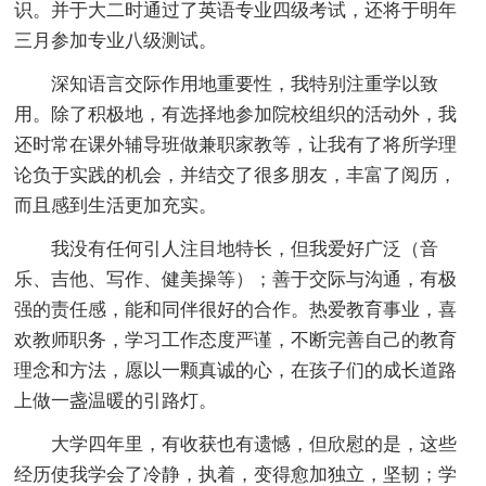
识。并于大二时通过了英语专业四级考试，还将于明年
三月参加专业八级测试。
深知语言交际作用地重要性，我特别注重学以致
用。除了积极地，有选择地参加院校组织的活动外，我
还时常在课外辅导班做兼职家教等，让我有了将所学理
论负于实践的机会，并结交了很多朋友，丰富了阅历，
而且感到生活更加充实。
我没有任何引人注目地特长，但我爱好广泛（音
乐、吉他、写作、健美操等）；善于交际与沟通，有极
强的责任感，能和同伴很好的合作。热爱教育事业，喜
欢教师职务，学习工作态度严谨，不断完善自己的教育
理念和方法，愿以一颗真诚的心，在孩子们的成长道路
上做一盏温暖的引路灯。
大学四年里，有收获也有遗憾，但欣慰的是，这些
经历使我学会了冷静，执着，变得愈加独立，坚韧；学