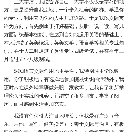
上大学后，我便告诉自己：大学不仅仅是学习的地
方，更是提升自我之地，一个步入社会的阶梯。学通你
的专业，利用它为你的人生开辟道路。于是我以交际英
语为方向，首先侧重于打好基础，从听、说、读、写几
方面训练基本技能，在达到自如地运用英语的基础上，
本人涉猎了英美概况，英美文学，语言学等相关专业知
识，并于大二时通过了英语专业四级考试，并在今年三
月通过专业八级测试。
深知语言交际作用地重要性，我特别注重学以致
用。除了积极地，有选择地参加院校组织的活动外，我
还时常在课外辅导班做兼职、家教等，让我有了将所学
理论负于实践的机会，并结交了很多朋友，丰富了阅
历，而且感到生活更加充实。
我没有任何引人注目地特长，但我爱好广泛（音
乐、吉他、写作、健美操等）；善于交际与沟通，有极