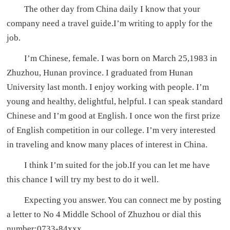
The other day from China daily I know that your
company need a travel guide.I’m writing to apply for the
job.
I’m Chinese, female. I was born on March 25,1983 in
Zhuzhou, Hunan province. I graduated from Hunan
University last month. I enjoy working with people. I’m
young and healthy, delightful, helpful. I can speak standard
Chinese and I’m good at English. I once won the first prize
of English competition in our college. I’m very interested
in traveling and know many places of interest in China.
I think I’m suited for the job.If you can let me have
this chance I will try my best to do it well.
Expecting you answer. You can connect me by posting
a letter to No 4 Middle School of Zhuzhou or dial this
number:0733-84xxx.