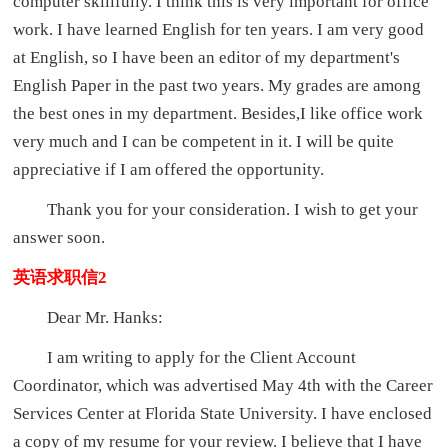
computer skillfully. I think this is very important for office
work. I have learned English for ten years. I am very good
at English, so I have been an editor of my department's
English Paper in the past two years. My grades are among
the best ones in my department. Besides,I like office work
very much and I can be competent in it. I will be quite
appreciative if I am offered the opportunity.
Thank you for your consideration. I wish to get your
answer soon.
英语求职信2
Dear Mr. Hanks:
I am writing to apply for the Client Account
Coordinator, which was advertised May 4th with the Career
Services Center at Florida State University. I have enclosed
a copy of my resume for your review. I believe that I have