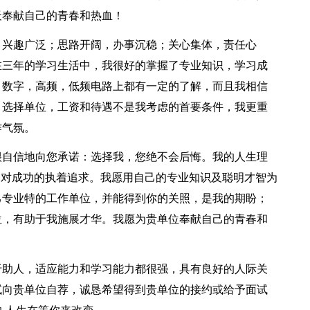
天奉献自己的青春和热血！
，兴趣广泛；思路开阔，办事沉稳；关心集体，责任心
在三年的学习生活中，我很好的掌握了专业知识，学习成
，数字，高频，低频电路上都有一定的了解，而且我相信
。选择单位，工资和待遇不是我考虑的首要条件，我更重
作气氛。
很自信地向您承诺：选择我，您绝不会后悔。我的人生理
了对成功的执着追求。我愿用自己的专业知识及聪明才智为
己专业特的工作单位，并能得到你的关照，是我的期盼；
位，有助于我施展才华。我愿为贵单位奉献自己的青春和
于助人，适应能力和学习能力都很强，具有良好的人际关
试向贵单位自荐，诚恳希望得到贵单位的接约或给予面试