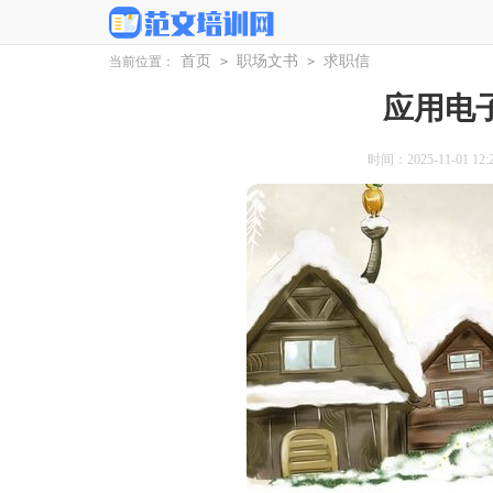
首页
职场文书
求职信
当前位置：
>
>
应用电
时间：2025-11-01 12:2