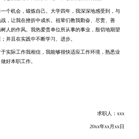
每一个机会，锻炼自己。大学四年，我深深地感受到，与
挑战，让我在挫折中成长。祖辈们教我勤奋、尽责、善
德树人的作风。我热爱贵单位所从事的事业，殷切地期望
滚；并且在实践中不断学习、进步。
对于实际工作我相信，我能够很快适应工作环境，熟悉业
，做好本职工作。
求职人：xxx
20xx年xx月xx日