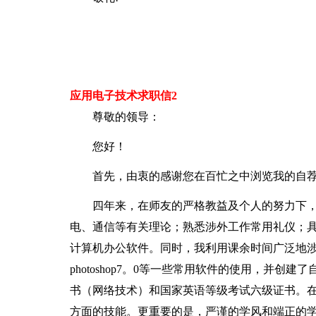
应用电子技术求职信2
尊敬的领导：
您好！
首先，由衷的感谢您在百忙之中浏览我的自
四年来，在师友的严格教益及个人的努力下
电、通信等有关理论；熟悉涉外工作常用礼仪；
计算机办公软件。同时，我利用课余时间广泛地涉猎了大量书
photoshop7。0等一些常用软件的使用，并
书（网络技术）和国家英语等级考试六级证书。
方面的技能。更重要的是，严谨的学风和端正的