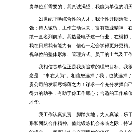
贵单位所需要的，我真诚渴望，我能为单位的明
21世纪呼唤综合性的人才，我个性开朗活泼
强；待人诚恳，工作主动认真，富有敬业精神。
绩一直名列前茅。我热爱电子这一行业，在模拟
我在日后我有能力有，信心一定会学得更好更精
视单位的整体形象、管理方式、员工的士气及工
我相信贵单位正是我所追求的理想目标。我
念是：“事在人为”。相信您选择了我，也就选择
贵公司的发展尽绵薄之力！谋求一个充分发挥自
得力的助手，有助于你工作顺心；合适的工作单
才华。
我工作认真负责，脚踏实地，为人真诚，乐
系和团队合作精神。值此锻炼机会来临之际，特