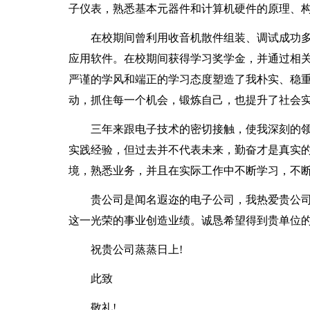
子仪表，熟悉基本元器件和计算机硬件的原理、
在校期间曾利用收音机散件组装、调试成功
应用软件。在校期间获得学习奖学金，并通过相
严谨的学风和端正的学习态度塑造了我朴实、稳
动，抓住每一个机会，锻炼自己，也提升了社会
三年来跟电子技术的密切接触，使我深刻的
实践经验，但过去并不代表未来，勤奋才是真实
境，熟悉业务，并且在实际工作中不断学习，不
贵公司是闻名遐迩的电子公司，我热爱贵公
这一光荣的事业创造业绩。诚恳希望得到贵单位
祝贵公司蒸蒸日上!
此致
敬礼!