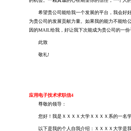
的机会。一颗真诚的心在期望你的信任，一个人的
希望贵公司能给我一个发展的平台，我会好
为贵公司的发展贡献力量。如果我的能力不能给
因的MAIL给我，好让我下次能成为贵公司的一份
此致
敬礼!
应用电子技术求职信4
尊敬的领导：
您好！我是ＸＸＸＸ大学ＸＸＸＸ系的一名
以下是我的个人自我介绍：ＸＸＸＸ大学是