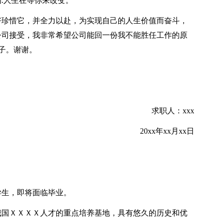
.人生在等你来改变。
好珍惜它，并全力以赴，为实现自己的人生价值而奋斗，
公司接受，我非常希望公司能回一份我不能胜任工作的原
子。谢谢。
求职人：xxx
20xx年xx月xx日
学生，即将面临毕业。
我国ＸＸＸＸ人才的重点培养基地，具有悠久的历史和优