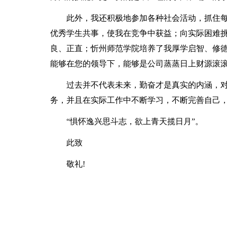
此外，我还积极地参加各种社会活动，抓住
优秀学生共事，使我在竞争中获益；向实际困难
良、正直；忻州师范学院培养了我厚学启智、修
能够在您的领导下，能够是公司蒸蒸日上财源滚
过去并不代表未来，勤奋才是真实的内涵，
务，并且在实际工作中不断学习，不断完善自己
“惧怀逸兴思斗志，欲上青天揽日月”。
此致
敬礼!