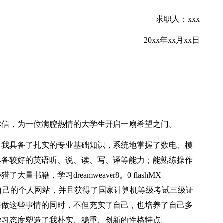
求职人：xxx
20xx年xx月xx日
荐信，为一位满腔热情的大学生开启一扇希望之门。
，我具备了扎实的专业基础知识，系统地掌握了数电、模
具备较好的英语听、说、读、写、译等能力；能熟练操作
籍，学习dreamweaver8。0 flashMX
创建了自己的个人网站，并且获得了国家计算机等级考试三级证
在做这些事情的同时，不但充实了自己，也培养了自己多
学习态度塑造了我朴实、稳重、创新的性格特点。