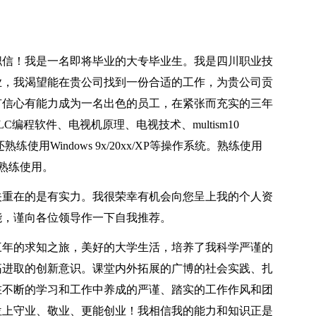
职信！我是一名即将毕业的大专毕业生。我是四川职业技
业，我渴望能在贵公司找到一份合适的工作，为贵公司贡
有信心有能力成为一名出色的员工，在紧张而充实的三年
编程软件、电视机原理、电视技术、multism10
练使用Windows 9x/20xx/XP等操作系统。熟练使用
能熟练使用。
关重在的是有实力。我很荣幸有机会向您呈上我的个人资
能，谨向各位领导作一下自我推荐。
三年的求知之旅，美好的大学生活，培养了我科学严谨的
拓进取的创新意识。课堂内外拓展的广博的社会实践、扎
在不断的学习和工作中养成的严谨、踏实的工作作风和团
位上守业、敬业、更能创业！我相信我的能力和知识正是