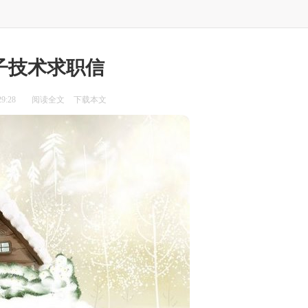
子技术求职信
9:28
阅读全文
下载本文