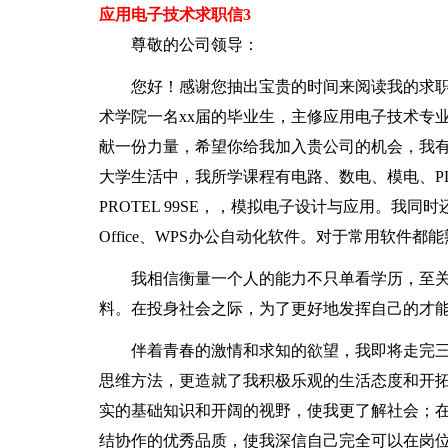
应用电子技术求职信3
尊敬的公司领导：
您好！感谢您抽出宝贵的时间来阅读我的求
术学院一名xx届的毕业生，主修应用电子技术专
献一份力量，希望你给我加入贵公司的机会，我
大学生活中，我所学课程有电路、数电、模电、PLC
PROTEL 99SE，，模拟电子设计与应用。我同时还熟
Office、WPS办公自动化软件。对于常用软件都
我相信衡量一个人的能力不只单看学历，至
料。在投身社会之际，为了更好地发挥自己的才
伴着青春的激情和求知的欲望，我即将走完
思维方法，更造就了我积极乐观的生活态度和开
实的基础知识和开阔的视野，使我更了解社会；
结协作的优秀品质，使我深信自己完全可以在岗