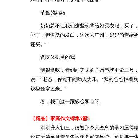
节俭的奶奶
奶奶总不让我们这些晚辈给她买衣服，买了
补丁，但也洗的发白，这次去广州，妈妈偷着给奶
还买。”
贪吃又机灵的我
我很贪吃，看到那美味的羊肉串就垂涎三尺
说：“老爸，你能不能助人为乐。”我的爸爸拍着胸
辣椒酱拿过来。”
看，我们这一家多么和睦呀。
【精品】家庭作文锦集5篇5
刚刚升入初三，便被那令人窒息的学习压得
说每天清早顶着黑色的夜幕起来早读，单是那一