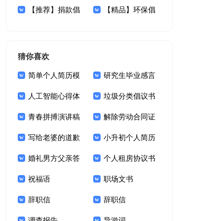
划书范本
【推荐】捐款倡
总六篇
【精品】环保倡
议书范文集合9篇
议书范文合集八篇
猜你喜欢
简单个人简历模
研究生毕业感言
板
人工智能心得体
垃圾分类倡议书
会
青春拼搏演讲稿
(汇编15篇)
解除劳动合同证
600字（通用7篇）
写给老婆的道歉
明15篇
小升初个人简历
信
婚礼男方父亲答
模板
个人租房协议书
谢词
祝福语
租房屋协议书
职场文书
辞职信
辞职信
调查报告
导游词