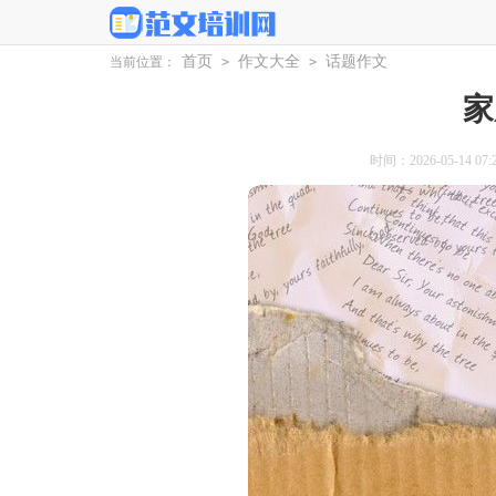
首页
作文大全
话题作文
当前位置：
>
>
家
时间：2026-05-14 07:2