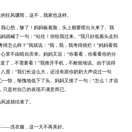
天的狂风骤雨，这不，我家也这样。
，我心想，惨了！妈妈板着脸，头上都要喷出火来了。我
妈就喊了一句：“站住！你给我过来。”我只好低着头走到
考得怎么样？”我就说：“我，我，我考得很烂！”妈妈看我
心里不由暗自庆幸。妈妈又说：“你看看，你看看你的分
知道了，不需要看！”我推开手机，不耐烦地说。由于说得
八度：“我们长这么大，还没有跟你奶奶大声说过一句
心一惊，惭愧地低下了头。妈妈又接了一句：“怎么！才说
，只是对自己的表现不满意而已。
场风波就结束了。
事――洗衣服，这一天不再美好。