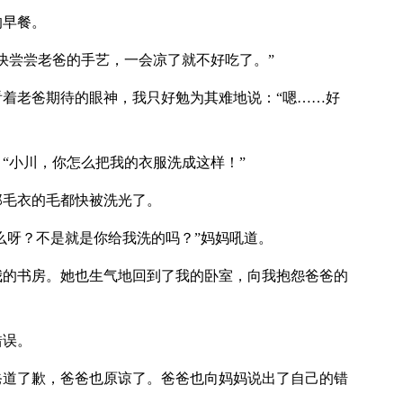
的早餐。
快尝尝老爸的手艺，一会凉了就不好吃了。”
着老爸期待的眼神，我只好勉为其难地说：“嗯……好
“小川，你怎么把我的衣服洗成这样！”
那毛衣的毛都快被洗光了。
什么呀？不是就是你给我洗的吗？”妈妈吼道。
我的书房。她也生气地回到了我的卧室，向我抱怨爸爸的
错误。
爸道了歉，爸爸也原谅了。爸爸也向妈妈说出了自己的错