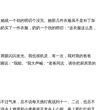
，她就一个劲的唠叨个没完。她那几件衣服虽不是补丁加
奶买了一件衣服，奶奶一个劲的唠叨：“这衣服这么贵，
，两眼闪闪发光。我也很机灵，有一次，我对我的爸爸
脯说：“我能。”我大声喊：“老爸同志，请你把厨房里的
喘不过气来，且不说每天挑灯夜战到十一、二点，也且不
张张令人难堪和小考卷就足发令人心烦。卷上那红红的叉