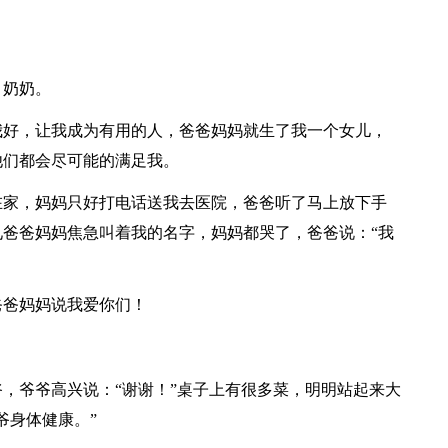
、奶奶。
我好，让我成为有用的人，爸爸妈妈就生了我一个女儿，
他们都会尽可能的满足我。
在家，妈妈只好打电话送我去医院，爸爸听了马上放下手
爸爸妈妈焦急叫着我的名字，妈妈都哭了，爸爸说：“我
爸爸妈妈说我爱你们！
，爷爷高兴说：“谢谢！”桌子上有很多菜，明明站起来大
爷身体健康。”