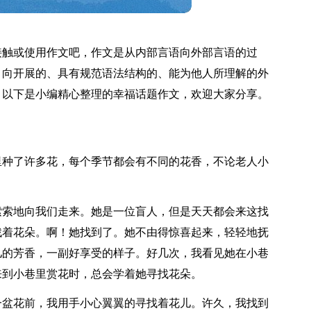
接触或使用作文吧，作文是从内部言语向外部言语的过
，向开展的、具有规范语法结构的、能为他人所理解的外
？以下是小编精心整理的幸福话题作文，欢迎大家分享。
里种了许多花，每个季节都会有不同的花香，不论老人小
索索地向我们走来。她是一位盲人，但是天天都会来这找
找着花朵。啊！她找到了。她不由得惊喜起来，轻轻地抚
儿的芳香，一副好享受的样子。好几次，我看见她在小巷
来到小巷里赏花时，总会学着她寻找花朵。
一盆花前，我用手小心翼翼的寻找着花儿。许久，我找到