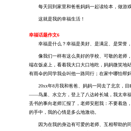
每天回到家里和爸爸妈妈一起读绘本，做游
这就是我的幸福生活！
幸福话题作文6
幸福是什么？幸福是美好、是满足、是荣誉
像我们一样有这么美好的学校、可敬的老师
端在饭桌上，看着我大口大口地吃，妈妈微笑地
有雨伞的同学我会叫他一路同行；在家中哪怕帮
20xx年8月我和爸爸、妈妈一同去了北京，
——鸟巢、水立方，登上了八达岭长城，我太幸
丢书的事向老师汇报了，老师安慰我：不要着急
的手中，我的心情是多么地激动。
因为在我的身边有可爱的老师、互相帮助的