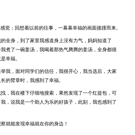
的感觉；回想着以前的往事，一幕幕幸福的画面接踵而来。
我的全身，到了家里我感道身上没有力气，妈妈知道了
给我煮了一碗姜汤，我喝着那热气腾腾的姜汤，全身都很
就是幸福。
推举我，面对同学们的信任，我很开心，我当选后，大家
队长的臂章时，我感到了幸福。
找找，我在楼下仔细地搜索，果然发现了一个红提包，可
了我，说我是一个助人为乐的好孩子，此刻，我也感到了
观察就能发现幸福就在你的身边！