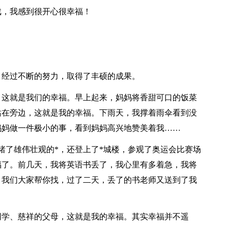
戏，我感到很开心很幸福！
，经过不断的努力，取得了丰硕的成果。
，这就是我们的幸福。早上起来，妈妈将香甜可口的饭菜
站在旁边，这就是我的幸福。下雨天，我撑着雨伞看到没
妈妈做一件极小的事，看到妈妈高兴地赞美着我……
目睹了雄伟壮观的*，还登上了*城楼，参观了奥运会比赛场
福了。前几天，我将英语书丢了，我心里有多着急，我将
，我们大家帮你找，过了二天，丢了的书老师又送到了我
同学、慈祥的父母，这就是我的幸福。其实幸福并不遥