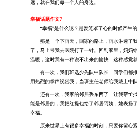
远，就在我们每一个人的身边。
幸福话题作文7
“幸福”是什么呢？是爱笼罩了心的时候产生
那是一个下雨天，回家的路上，雨水淋透了
了，马上带我去医院打了一针。回到家里，妈妈
温暖，这时我有一种说不出来的愉快，这种感觉
有一次，我们班选少先队中队长，同学们都
用热烈的掌声祝贺我，当班主任老师给我戴上中
还有一次，我家的邻居丢东西了，让我帮忙
能是邻居的，我把红提包给了邻居阿姨，她表扬
幸福。
原来世界上有很多幸福的时刻，只要你留心