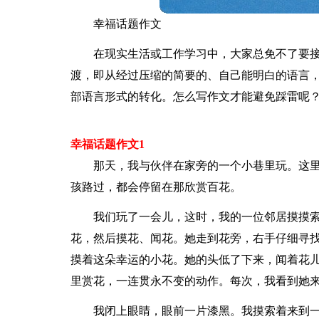
幸福话题作文
在现实生活或工作学习中，大家总免不了要
渡，即从经过压缩的简要的、自己能明白的语言
部语言形式的转化。怎么写作文才能避免踩雷呢
幸福话题作文1
那天，我与伙伴在家旁的一个小巷里玩。这
孩路过，都会停留在那欣赏百花。
我们玩了一会儿，这时，我的一位邻居摸摸
花，然后摸花、闻花。她走到花旁，右手仔细寻
摸着这朵幸运的小花。她的头低了下来，闻着花
里赏花，一连贯永不变的动作。每次，我看到她
我闭上眼睛，眼前一片漆黑。我摸索着来到