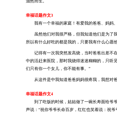
油然而生。
幸福话题作文3
我有一个幸福的家庭！有爱我的爸爸、妈妈
虽然他们对我很严格，但我知道他们是为了
所以有什么好吃的都是我的，只要我有什么心愿
记得有一次我突然发高烧，当时爸爸出差不
中的活赶来医院，那时我烧得迷迷糊糊的，只听见
们只有你一个女儿，你不能有事。”
从这件是中我知道爸爸妈妈很疼我，我想对
幸福话题作文4
到了吃饭的时候，姑姑做了一碗长寿面给爷爷
声说：“祝你爷爷长命百岁，红红也笑着说：祝爷