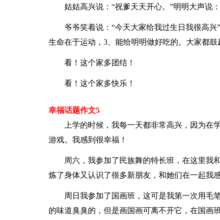
姑姑高兴说：“祝爹天天开心。”明明大声说：
爷爷笑着说：“今天大家给我过生日我很高兴
生命在于运动，3、能给明明做好吃的。大家都鼓
看！这个家多团结！
看！这个家多快乐！
幸福话题作文5
上学的时候，我每一天都非常高兴，因为在
游戏。我感到很幸福！
周六，我参加了民族舞的特长班，在这里我
炼了身体又认识了很多新朋友，和她们在一起我
周日我参加了国画班，这可是我第一次用毛
的味道臭臭的，但是画国画可离不开它，在国画