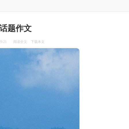
话题作文
9:21
阅读全文
下载本文