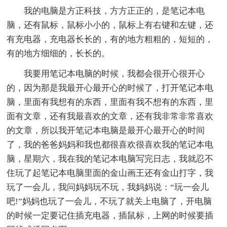
我的电脑是方正科技，方方正正的，是笔记本电
脑，还有鼠标，鼠标小小的，鼠标上有右键和左键，还
有充电器，充电器长长的，有的地方粗粗的，短短的，
有的地方细细的，长长的。
我要用笔记本电脑的时候，我都会很开心很开心
的，因为那是我最开心最开心的时候了，打开笔记本电
脑，里面有我想有的东西，里面有我不想有的东西，里
面有文章，还有我最喜欢的文章，还有我非常非常喜欢
的文章，所以我开笔记本电脑是最开心最开心的时间
了，我的爸爸妈妈和我也都很喜欢很喜欢我的笔记本电
脑，星期六，我在我的笔记本电脑写完日志，我就忍不
住玩了起笔记本电脑里面的金山画王还有金山打字，我
玩了一会儿，我问妈妈玩不玩，我妈妈说：“玩一会儿
吧!”妈妈也玩了一会儿，不玩了就关上电脑了，开电脑
的时候一定要记住插充电器，插鼠标，上网的时候要插