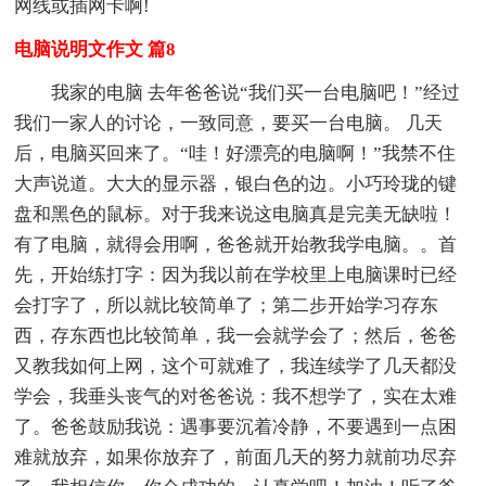
网线或插网卡啊!
电脑说明文作文 篇8
我家的电脑 去年爸爸说“我们买一台电脑吧！”经过
我们一家人的讨论，一致同意，要买一台电脑。 几天
后，电脑买回来了。“哇！好漂亮的电脑啊！”我禁不住
大声说道。大大的显示器，银白色的边。小巧玲珑的键
盘和黑色的鼠标。对于我来说这电脑真是完美无缺啦！
有了电脑，就得会用啊，爸爸就开始教我学电脑。。首
先，开始练打字：因为我以前在学校里上电脑课时已经
会打字了，所以就比较简单了；第二步开始学习存东
西，存东西也比较简单，我一会就学会了；然后，爸爸
又教我如何上网，这个可就难了，我连续学了几天都没
学会，我垂头丧气的对爸爸说：我不想学了，实在太难
了。爸爸鼓励我说：遇事要沉着冷静，不要遇到一点困
难就放弃，如果你放弃了，前面几天的努力就前功尽弃