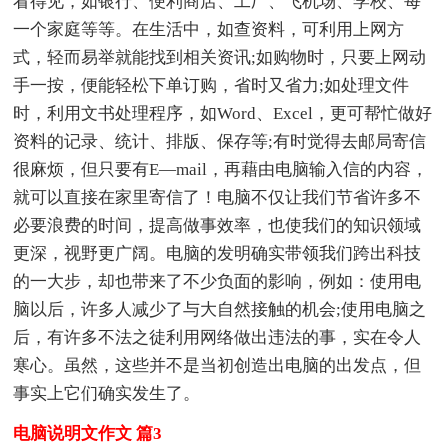
看得见，如银行、便利商店、工厂、飞机场、学校、每
一个家庭等等。在生活中，如查资料，可利用上网方
式，轻而易举就能找到相关资讯;如购物时，只要上网动
手一按，便能轻松下单订购，省时又省力;如处理文件
时，利用文书处理程序，如Word、Excel，更可帮忙做好
资料的记录、统计、排版、保存等;有时觉得去邮局寄信
很麻烦，但只要有E—mail，再藉由电脑输入信的内容，
就可以直接在家里寄信了！电脑不仅让我们节省许多不
必要浪费的时间，提高做事效率，也使我们的知识领域
更深，视野更广阔。电脑的发明确实带领我们跨出科技
的一大步，却也带来了不少负面的影响，例如：使用电
脑以后，许多人减少了与大自然接触的机会;使用电脑之
后，有许多不法之徒利用网络做出违法的事，实在令人
寒心。虽然，这些并不是当初创造出电脑的出发点，但
事实上它们确实发生了。
电脑说明文作文 篇3