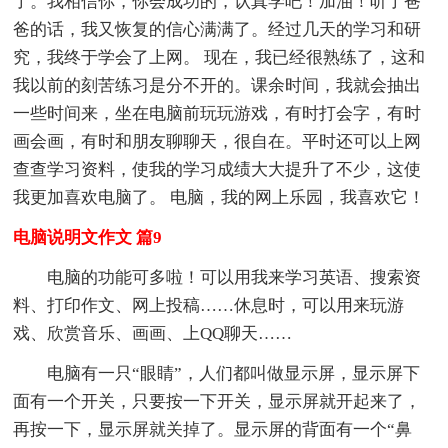
了。我相信你，你会成功的，认真学吧！加油！听了爸
爸的话，我又恢复的信心满满了。经过几天的学习和研
究，我终于学会了上网。 现在，我已经很熟练了，这和
我以前的刻苦练习是分不开的。课余时间，我就会抽出
一些时间来，坐在电脑前玩玩游戏，有时打会字，有时
画会画，有时和朋友聊聊天，很自在。平时还可以上网
查查学习资料，使我的学习成绩大大提升了不少，这使
我更加喜欢电脑了。 电脑，我的网上乐园，我喜欢它！
电脑说明文作文 篇9
电脑的功能可多啦！可以用我来学习英语、搜索资
料、打印作文、网上投稿……休息时，可以用来玩游
戏、欣赏音乐、画画、上QQ聊天……
电脑有一只“眼睛”，人们都叫做显示屏，显示屏下
面有一个开关，只要按一下开关，显示屏就开起来了，
再按一下，显示屏就关掉了。显示屏的背面有一个“鼻