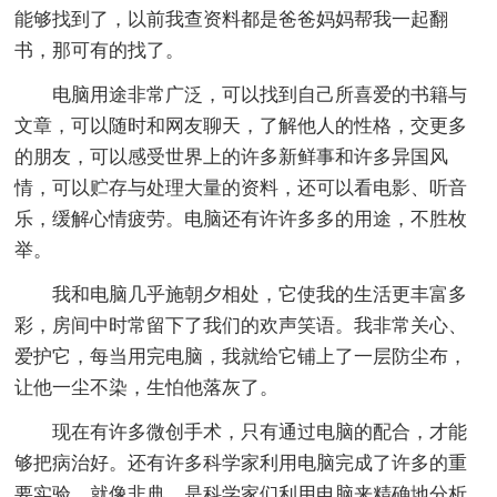
能够找到了，以前我查资料都是爸爸妈妈帮我一起翻
书，那可有的找了。
电脑用途非常广泛，可以找到自己所喜爱的书籍与
文章，可以随时和网友聊天，了解他人的性格，交更多
的朋友，可以感受世界上的许多新鲜事和许多异国风
情，可以贮存与处理大量的资料，还可以看电影、听音
乐，缓解心情疲劳。电脑还有许许多多的用途，不胜枚
举。
我和电脑几乎施朝夕相处，它使我的生活更丰富多
彩，房间中时常留下了我们的欢声笑语。我非常关心、
爱护它，每当用完电脑，我就给它铺上了一层防尘布，
让他一尘不染，生怕他落灰了。
现在有许多微创手术，只有通过电脑的配合，才能
够把病治好。还有许多科学家利用电脑完成了许多的重
要实验。就像非典，是科学家们利用电脑来精确地分析