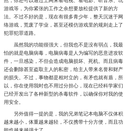
然，你还可以通过上网来看电视、看电影、听音乐、玩
游戏等，为你紧张的工作之余想要放松提供了新的方
法。不过不好的是，现在有很多青少年，整天沉迷于网
络游戏，荒废了学业，甚至还模仿游戏里的规则走上了
犯罪犯罪道路。
虽然我的功能很强大，但我也不是没有弱点，我最
怕的就是电脑病毒，电脑病毒是人为编写的恶意进攻软
件，一旦感染，不但会造成电脑损坏、死机。而且病毒
还会删除甚至盗取主人的私密，给主人带来名誉和财产
的损失。不过，事物都是相对立的，有矛也就有盾，所
以，你在使用我时也不用过分担心，现在已经科学家们
已经开发出了各种新型的杀毒软件，以确保你对我的使
用安全。
另外值得一提的是，我的兄弟笔记本电脑不仅体积
越来越小，体重越来越轻，不仅携带十分方便，而且功
能也越来越强大了。