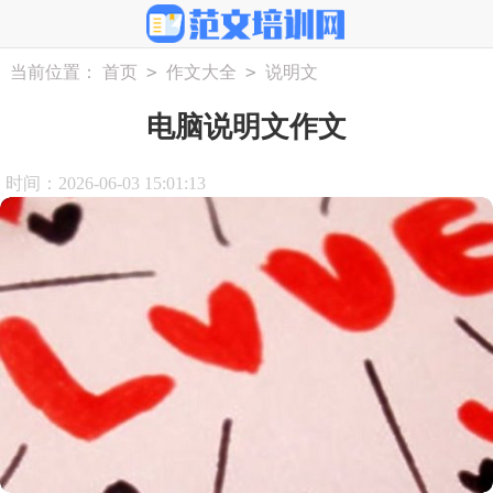
>
>
当前位置：
首页
作文大全
说明文
电脑说明文作文
时间：2026-06-03 15:01:13