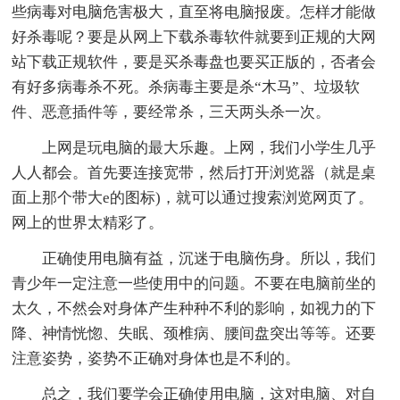
些病毒对电脑危害极大，直至将电脑报废。怎样才能做
好杀毒呢？要是从网上下载杀毒软件就要到正规的大网
站下载正规软件，要是买杀毒盘也要买正版的，否者会
有好多病毒杀不死。杀病毒主要是杀“木马”、垃圾软
件、恶意插件等，要经常杀，三天两头杀一次。
上网是玩电脑的最大乐趣。上网，我们小学生几乎
人人都会。首先要连接宽带，然后打开浏览器（就是桌
面上那个带大e的图标)，就可以通过搜索浏览网页了。
网上的世界太精彩了。
正确使用电脑有益，沉迷于电脑伤身。所以，我们
青少年一定注意一些使用中的问题。不要在电脑前坐的
太久，不然会对身体产生种种不利的影响，如视力的下
降、神情恍惚、失眠、颈椎病、腰间盘突出等等。还要
注意姿势，姿势不正确对身体也是不利的。
总之，我们要学会正确使用电脑，这对电脑、对自