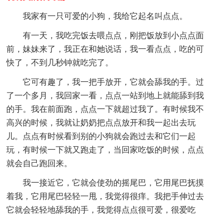
我家有一只可爱的小狗，我给它起名叫点点。
有一天，我吃完饭去喂点点，刚把饭放到小点点面
前，妹妹来了，我正在和她说话，我一看点点，吃的可
快了，不到几秒钟就吃完了。
它可有趣了，我一把手放开，它就会舔我的手。过
了一个多月，我回家一看，点点一站到地上就能舔到我
的手。我在前面跑，点点一下就超过我了。有时候我不
高兴的时候，我就让奶奶把点点放开和我一起出去玩
儿。点点有时候看到别的小狗就会跑过去和它们一起
玩，有时候一下就又跑走了，当回家吃饭的时候，点点
就会自己跑回来。
我一接近它，它就会使劲的摇尾巴，它用尾巴抚摸
着我，它用尾巴轻轻一甩，我觉得很痒。我把手伸过去
它就会轻轻地舔我的手，我觉得点点很可爱，很爱吃