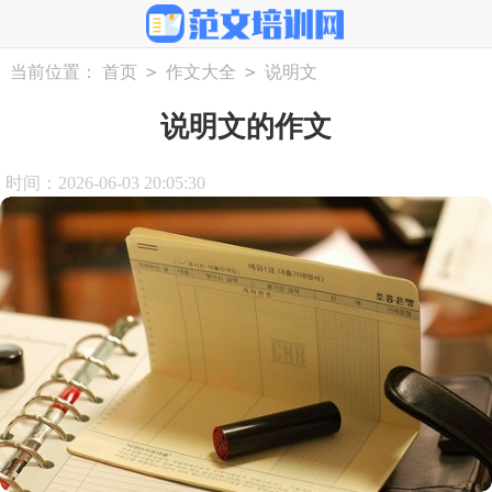
>
>
当前位置：
首页
作文大全
说明文
说明文的作文
时间：2026-06-03 20:05:30