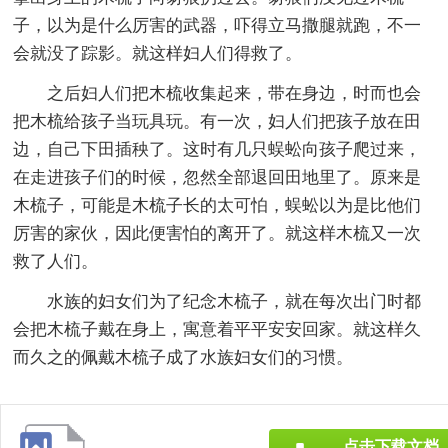
子，以为是什么厉害的武器，吓得立马撒腿就跑，不一
会就没了踪影。就这样妇人们得救了。
之后妇人们把木梳收集起来，带在身边，时而也会
把木梳给孩子当玩具玩。有一次，妇人们把孩子放在田
边，自己下田插秧了。这时有几只蜈蚣向孩子爬过来，
在走进孩子们的时候，忽然全部退回田地里了。原来是
木梳子，可能是木梳子长的太可怕，蜈蚣以为是比他们
厉害的家伙，因此便害怕的离开了。就这样木梳又一次
救了人们。
水族的妇女们为了纪念木梳子，就在每次出门时都
会把木梳子戴在身上，寓意着平平安安回家。就这样久
而久之的佩戴木梳子成了水族妇女们的习惯。
点击下载文档