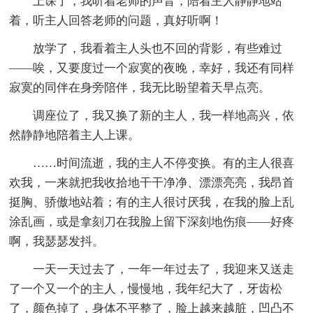
上课了，我听着老师的声音，陪着主人静静地站
着，听主人回答老师的问题，真好听啊！
放学了，我看着主人头也不回的背影，有些难过
——唉，又要度过一个寂寞的夜晚，幸好，我还有同样
寂寞的同伴在身旁陪伴，我无比盼望着天早点亮。
调座位了，我又换了新的主人，我一样地高兴，依
然静静地陪着主人上课。
……时间流逝，我的主人不停变换。有的主人很喜
欢我，一来就把我收拾地干干净净、漂漂亮亮，我昂首
挺胸、骄傲地站着；有的主人很讨厌我，在我的脸上乱
涂乱画，或是拿刻刀在我脸上留下深刻地伤痕——好疼
啊，我瑟瑟发抖。
一天一天过去了，一年一年过去了，我迎来又送走
了一个又一个的主人，慢慢地，我年纪大了，牙齿松
了，颜色掉了，身体不平整了，脸上越来越脏，凹凸不