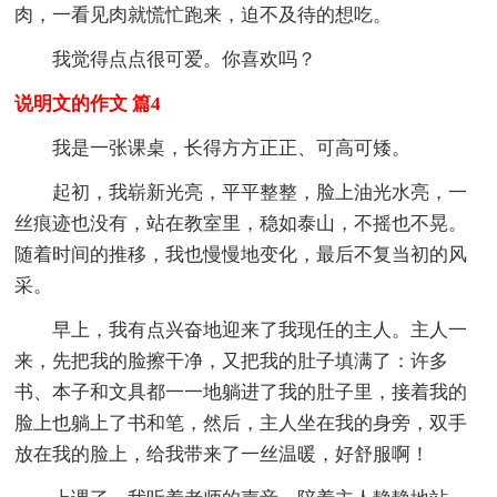
肉，一看见肉就慌忙跑来，迫不及待的想吃。
我觉得点点很可爱。你喜欢吗？
说明文的作文 篇4
我是一张课桌，长得方方正正、可高可矮。
起初，我崭新光亮，平平整整，脸上油光水亮，一
丝痕迹也没有，站在教室里，稳如泰山，不摇也不晃。
随着时间的推移，我也慢慢地变化，最后不复当初的风
采。
早上，我有点兴奋地迎来了我现任的主人。主人一
来，先把我的脸擦干净，又把我的肚子填满了：许多
书、本子和文具都一一地躺进了我的肚子里，接着我的
脸上也躺上了书和笔，然后，主人坐在我的身旁，双手
放在我的脸上，给我带来了一丝温暖，好舒服啊！