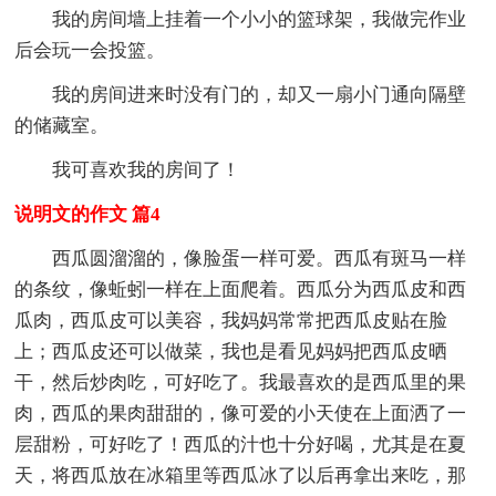
我的房间墙上挂着一个小小的篮球架，我做完作业
后会玩一会投篮。
我的房间进来时没有门的，却又一扇小门通向隔壁
的储藏室。
我可喜欢我的房间了！
说明文的作文 篇4
西瓜圆溜溜的，像脸蛋一样可爱。西瓜有斑马一样
的条纹，像蚯蚓一样在上面爬着。西瓜分为西瓜皮和西
瓜肉，西瓜皮可以美容，我妈妈常常把西瓜皮贴在脸
上；西瓜皮还可以做菜，我也是看见妈妈把西瓜皮晒
干，然后炒肉吃，可好吃了。我最喜欢的是西瓜里的果
肉，西瓜的果肉甜甜的，像可爱的小天使在上面洒了一
层甜粉，可好吃了！西瓜的汁也十分好喝，尤其是在夏
天，将西瓜放在冰箱里等西瓜冰了以后再拿出来吃，那