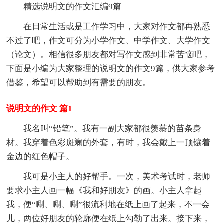
精选说明文的作文汇编9篇
在日常生活或是工作学习中，大家对作文都再熟悉
不过了吧，作文可分为小学作文、中学作文、大学作文
（论文）。相信很多朋友都对写作文感到非常苦恼吧，
下面是小编为大家整理的说明文的作文9篇，供大家参考
借鉴，希望可以帮助到有需要的朋友。
说明文的作文 篇1
我名叫“铅笔”。我有一副大家都很羡慕的苗条身
材。我穿着色彩斑斓的外套，有时，我会戴上一顶镶着
金边的红色帽子。
我可是小主人的好帮手。一次，美术考试时，老师
要求小主人画一幅《我和好朋友》的画。小主人拿起
我，便“唰、唰、唰”很流利地在纸上画了起来，不一会
儿，两位好朋友的轮廓便在纸上勾勒了出来。接下来，