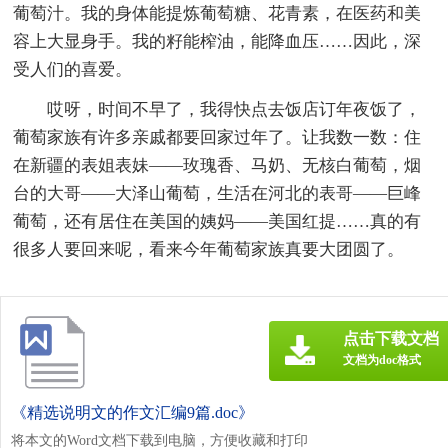
葡萄汁。我的身体能提炼葡萄糖、花青素，在医药和美
容上大显身手。我的籽能榨油，能降血压……因此，深
受人们的喜爱。
哎呀，时间不早了，我得快点去饭店订年夜饭了，
葡萄家族有许多亲戚都要回家过年了。让我数一数：住
在新疆的表姐表妹——玫瑰香、马奶、无核白葡萄，烟
台的大哥——大泽山葡萄，生活在河北的表哥——巨峰
葡萄，还有居住在美国的姨妈——美国红提……真的有
很多人要回来呢，看来今年葡萄家族真要大团圆了。
点击下载文档
文档为doc格式
《精选说明文的作文汇编9篇.doc》
将本文的Word文档下载到电脑，方便收藏和打印