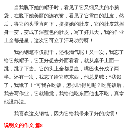
当我脱下她的帽子时，看见了它又细又尖的小脑
袋，在脱下她美丽的连衣裙，看见了它雪白的肚皮，然
后，将它的头垂直向下，挤挤她的肚皮，它的肚皮就摇
身一变，变成了深蓝色的肚皮，写了好几天，我的作业
上全都是星，这次它可立了汗马功劳呀！
我的钢笔不仅能干，还很淘气呢！又一次，我忘了
给它戴帽子，它正好想去外面看看，就从桌子上面一
跳，跳了下去。它的头上全都是血，嘴巴也分成了两
半。还有一次，我忘了给它吃东西，他总是喊：“我饿
了，我饿了！”可我在吃饭，怎么听得见呢？吃完饭后，
我去写作业，它就睡觉，我给他吃东西他也不吃，真拿
他没办法。
我喜欢这支钢笔，因为它给我带来了好的成绩！
说明文的作文 篇8