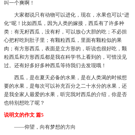
叫一个爽啊！
大家都说只有动物可以进化，现在，水果也可以“进
化”呢！比如西瓜，因为人类的嫁接，西瓜有了许多种
类：有无籽西瓜，没有籽，可以放心大胆的吃；不必担
心把籽吃到肚子里；有颗粒西瓜，里面有颗粒似的果
肉；有方形西瓜，表面是立方形的，听说也很好吃，颗
粒西瓜和方形西瓜都是我在科学书上看到的，可惜没见
过。还有好多好多种西瓜等待我们去发现哦！
西瓜，是在夏天必备的水果，是在人类渴的时候想
要的水果，是每次可以补充百分之二十水分的水果，还
是我全家人最爱的水果，听完我对西瓜的介绍，你是否
也特别想吃了呢？
说明文的作文 篇5
——仰望，向有梦想的方向