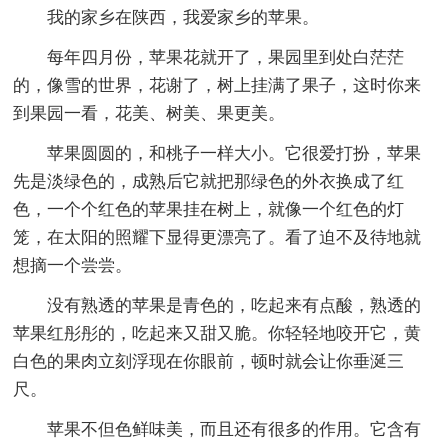
我的家乡在陕西，我爱家乡的苹果。
每年四月份，苹果花就开了，果园里到处白茫茫
的，像雪的世界，花谢了，树上挂满了果子，这时你来
到果园一看，花美、树美、果更美。
苹果圆圆的，和桃子一样大小。它很爱打扮，苹果
先是淡绿色的，成熟后它就把那绿色的外衣换成了红
色，一个个红色的苹果挂在树上，就像一个红色的灯
笼，在太阳的照耀下显得更漂亮了。看了迫不及待地就
想摘一个尝尝。
没有熟透的苹果是青色的，吃起来有点酸，熟透的
苹果红彤彤的，吃起来又甜又脆。你轻轻地咬开它，黄
白色的果肉立刻浮现在你眼前，顿时就会让你垂涎三
尺。
苹果不但色鲜味美，而且还有很多的作用。它含有