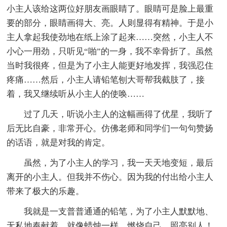
小主人该给这两位好朋友画眼睛了。眼睛可是脸上最重
要的部分，眼睛画得大、亮。人则显得有精神。于是小
主人拿起我使劲地在纸上涂了起来……突然，小主人不
小心一用劲，只听见“啪”的一身，我不幸骨折了。虽然
当时我很疼，但是为了小主人能更好地发挥，我强忍住
疼痛……然后，小主人请铅笔刨大哥帮我截肢了，接
着，我又继续听从小主人的使唤……
过了几天，听说小主人的这幅画得了优星，我听了
后无比自豪，非常开心。仿佛老师和同学们一句句赞扬
的话语，就是对我的肯定。
虽然，为了小主人的学习，我一天天地变短，最后
离开的小主人。但我并不伤心。因为我的付出给小主人
带来了极大的乐趣。
我就是一支普普通通的铅笔，为了小主人默默地、
无私地奉献着，就像蜡烛一样，燃烧自己，照亮别人！