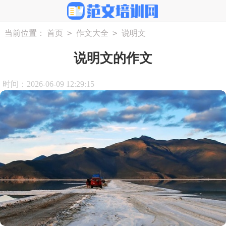
>
>
当前位置：
首页
作文大全
说明文
说明文的作文
时间：2026-06-09 12:29:15