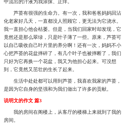
中流出的汁液为我涂抹、止痒。
芦荟有很强的生命力。有一次，我和爸爸妈妈回沾
化老家好几天，一直都没人照顾它，更无法为它浇水。
我一直担心他会枯萎。但是，当我们回家时却发现，它
竟然还是那么翠绿，只是叶子薄了一些。原来，芦荟可
以自己吸收自己叶片里的养分啊！还有一次，妈妈不小
心把芦荟的花盆摔碎了，有几个叶子也被摔断了，我们
只好为它再换一个花盆，我又为他担心起来。可没想
到，它竟然又茁壮的生长了起来。
生活中处处都可以用到芦荟，我喜欢我家的芦荟，
是因为它自身的坚强和为我们做出了许多的贡献。
说明文的作文 篇3
我的房间在阁楼上，从客厅的楼梯上来就到了我的
房间。