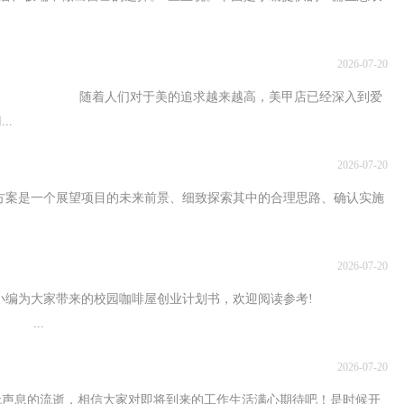
2026-07-20
人们对于美的追求越来越高，美甲店已经深入到爱
..
2026-07-20
展望项目的未来前景、细致探索其中的合理思路、确认实施
2026-07-20
为大家带来的校园咖啡屋创业计划书，欢迎阅读参考!
 ...
2026-07-20
的流逝，相信大家对即将到来的工作生活满心期待吧！是时候开