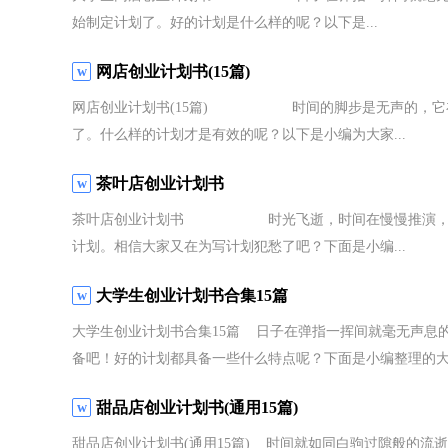
始制定计划了。好的计划是什么样的呢？以下是...
网店创业计划书(15篇)
网店创业计划书(15篇) 时间的脚步是无声的，它在
了。什么样的计划才是有效的呢？以下是小编为大家...
茶叶店创业计划书
茶叶店创业计划书 时光飞逝，时间在慢慢推演，成绩
计划。相信大家又在为写计划犯愁了吧？下面是小编...
大学生创业计划书合集15篇
大学生创业计划书合集15篇 日子在弹指一挥间就毫无声息
备吧！好的计划都具备一些什么特点呢？下面是小编整理的大.
甜品店创业计划书(通用15篇)
甜品店创业计划书(通用15篇) 时间就如同白驹过隙般的