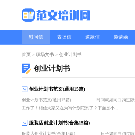
慰问信
表扬信
道歉信
邀请函
问候语
职场礼仪
致辞
>
>
首页
职场文书
创业计划书
创业计划书
创业计划书范文(通用15篇)
创业计划书范文(通用15篇) 时间就如同白驹过隙般
工作了！相信大家又在为写计划犯愁了？下面是小...
服装店创业计划书(合集15篇)
服装店创业计划书(合集15篇) 日子如同白驹过隙，