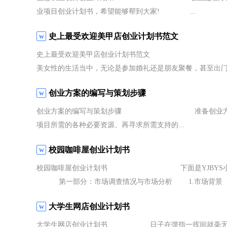
业项目创业计划书，希望能够帮到大家! ...
史上最受欢迎美甲店创业计划书范文
史上最受欢迎美甲店创业计划书范文 随着
美女性的生活当中，无论是参加婚礼还是朋友聚餐，甚至出门.
创业方案的编写与策划步骤
创业方案的编写与策划步骤 准备创业方案是一个
项目所需的各种必要资源、再寻求所需支持的...
校园咖啡屋创业计划书
校园咖啡屋创业计划书 下面是YJBYS小编
第一部分：市场调查情况与市场分析 1.市场背景
大学生网店创业计划书
大学生网店创业计划书 日子在弹指一挥间就毫无声息