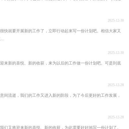
2025-12-30
了，很快就要开展新的工作了，立即行动起来写一份计划吧。相信大家又
..
2025-12-30
又将迎来新的喜悦、新的收获，来为以后的工作做一份计划吧。可是到底
2025-12-28
不经意间流逝，我们的工作又进入新的阶段，为了今后更好的工作发展，
2025-12-28
演，我们又将迎来新的喜悦、新的收获，为此需要好好地写一份计划了。