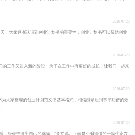
2026-07-20
大家逐渐认识到创业计划书的重要性，创业计划书可以帮助创业
2026-07-20
工作又进入新的阶段，为了在工作中有更好的成长，让我们一起来
2026-07-20
整理的创业计划范文书基本格式，相信能够起到事半功倍的效
.
2026-07-20
做出自己的选择。”查立说。下面是小编提供的一篇生态农