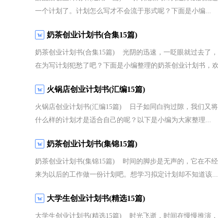
一个计划了。计划怎么写才不会流于形式呢？下面是小编...
奶茶创业计划书(合集15篇)
奶茶创业计划书(合集15篇) 光阴的迅速，一眨眼就过去
在为写计划犯愁了吧？下面是小编整理的奶茶创业计划书，欢.
火锅店创业计划书(汇编15篇)
火锅店创业计划书(汇编15篇) 日子如同白驹过隙，我们
什么样的计划才是适合自己的呢？以下是小编为大家整理...
奶茶创业计划书(集锦15篇)
奶茶创业计划书(集锦15篇) 时间的脚步是无声的，它在
来为以后的工作做一份计划吧。想学习拟定计划却不知道该...
大学生创业计划书(精选15篇)
大学生创业计划书(精选15篇) 时光飞逝，时间在慢慢推