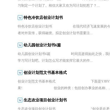
习制定一个计划了。相信大家又在为写计划犯愁了？...
特色冷饮店创业计划书
特色冷饮店创业计划书 在现代经济飞速发展的今天，
者对外宣传，获得融资。拟定创业计划书需要注...
幼儿园创业计划书6篇
幼儿园创业计划书6篇 时间流逝得如此之快，我们的
学习写计划吧。计划怎么写才能发挥它最大的作...
创业计划范文书基本格式
创业计划范文书基本格式 下面是YJBYS为大家
果! 创业的种类：包括创办事业的名称、..
生态农业项目创业计划书
生态农业项目创业计划书 “创业是在矛盾、极端中