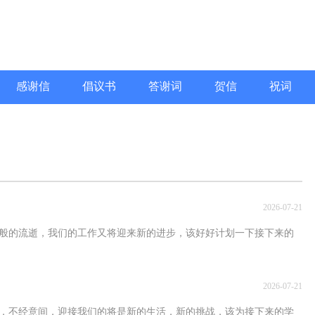
感谢信
倡议书
答谢词
贺信
祝词
2026-07-21
的流逝，我们的工作又将迎来新的进步，该好好计划一下接下来的
2026-07-21
不经意间，迎接我们的将是新的生活，新的挑战，该为接下来的学