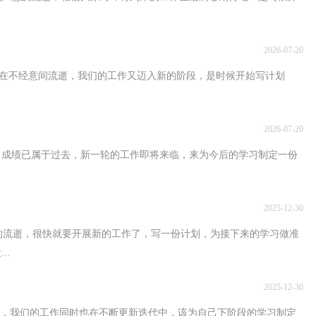
2026-07-20
不经意间流逝，我们的工作又迈入新的阶段，是时候开始写计划
2026-07-20
已属于过去，新一轮的工作即将来临，来为今后的学习制定一份
2025-12-30
的流逝，很快就要开展新的工作了，写一份计划，为接下来的学习做准
..
2025-12-30
流逝，我们的工作同时也在不断更新迭代中，该为自己下阶段的学习制定