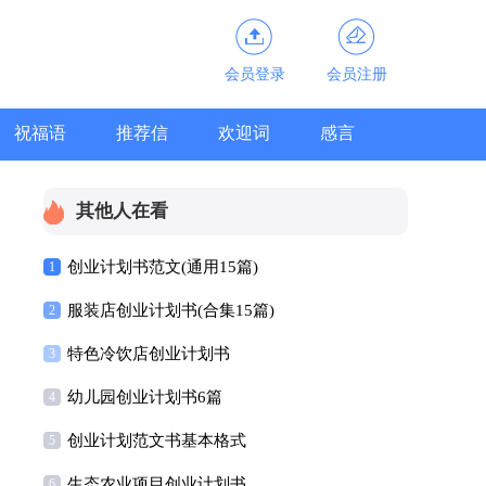
会员登录
会员注册
祝福语
推荐信
欢迎词
感言
其他人在看
创业计划书范文(通用15篇)
1
服装店创业计划书(合集15篇)
2
特色冷饮店创业计划书
3
幼儿园创业计划书6篇
4
创业计划范文书基本格式
5
生态农业项目创业计划书
6