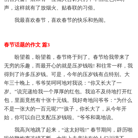
声，这样就有了放烟火、贴春联的习俗。
我最喜欢春节，喜欢春节的快乐和热闹。
春节话题的作文 篇3
盼望着，盼望着，春节终于到了。春节给我带来了
无穷的乐趣，而最开心的就是压岁钱啦! 和往常一样，我
得到了许多压岁钱。可是，今年的压岁钱有点特别。大
年三十晚上，爷爷笑呵呵地对我说：“你又长大了一
岁。”说完递给我一个厚厚的红包。我迫不及待地打开红
包，里面竟然有十张十元钱。我好奇地问爷爷：“为什么
不是一张大的一百元呢?”“孩子，你长大了，从今年开
始，你可以自已支配压岁钱啦。”爷爷和蔼地说。
我高兴地跳了起来，“这太好啦!” 春节期间，辟历啪