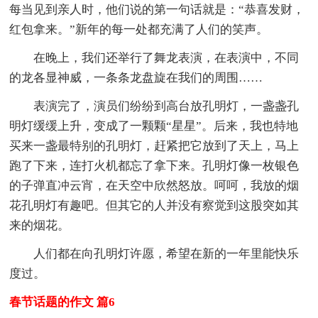
每当见到亲人时，他们说的第一句话就是：“恭喜发财，
红包拿来。”新年的每一处都充满了人们的笑声。
在晚上，我们还举行了舞龙表演，在表演中，不同
的龙各显神威，一条条龙盘旋在我们的周围……
表演完了，演员们纷纷到高台放孔明灯，一盏盏孔
明灯缓缓上升，变成了一颗颗“星星”。后来，我也特地
买来一盏最特别的孔明灯，赶紧把它放到了天上，马上
跑了下来，连打火机都忘了拿下来。孔明灯像一枚银色
的子弹直冲云宵，在天空中欣然怒放。呵呵，我放的烟
花孔明灯有趣吧。但其它的人并没有察觉到这股突如其
来的烟花。
人们都在向孔明灯许愿，希望在新的一年里能快乐
度过。
春节话题的作文 篇6