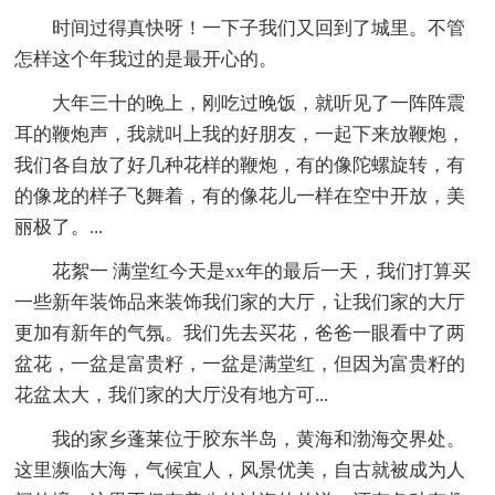
时间过得真快呀！一下子我们又回到了城里。不管
怎样这个年我过的是最开心的。
大年三十的晚上，刚吃过晚饭，就听见了一阵阵震
耳的鞭炮声，我就叫上我的好朋友，一起下来放鞭炮，
我们各自放了好几种花样的鞭炮，有的像陀螺旋转，有
的像龙的样子飞舞着，有的像花儿一样在空中开放，美
丽极了。...
花絮一 满堂红今天是xx年的最后一天，我们打算买
一些新年装饰品来装饰我们家的大厅，让我们家的大厅
更加有新年的气氛。我们先去买花，爸爸一眼看中了两
盆花，一盆是富贵籽，一盆是满堂红，但因为富贵籽的
花盆太大，我们家的大厅没有地方可...
我的家乡蓬莱位于胶东半岛，黄海和渤海交界处。
这里濒临大海，气候宜人，风景优美，自古就被成为人