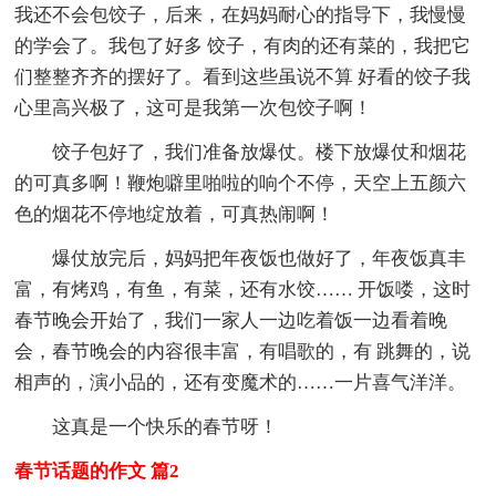
我还不会包饺子，后来，在妈妈耐心的指导下，我慢慢
的学会了。我包了好多 饺子，有肉的还有菜的，我把它
们整整齐齐的摆好了。看到这些虽说不算 好看的饺子我
心里高兴极了，这可是我第一次包饺子啊！
饺子包好了，我们准备放爆仗。楼下放爆仗和烟花
的可真多啊！鞭炮噼里啪啦的响个不停，天空上五颜六
色的烟花不停地绽放着，可真热闹啊！
爆仗放完后，妈妈把年夜饭也做好了，年夜饭真丰
富，有烤鸡，有鱼，有菜，还有水饺…… 开饭喽，这时
春节晚会开始了，我们一家人一边吃着饭一边看着晚
会，春节晚会的内容很丰富，有唱歌的，有 跳舞的，说
相声的，演小品的，还有变魔术的……一片喜气洋洋。
这真是一个快乐的春节呀！
春节话题的作文 篇2