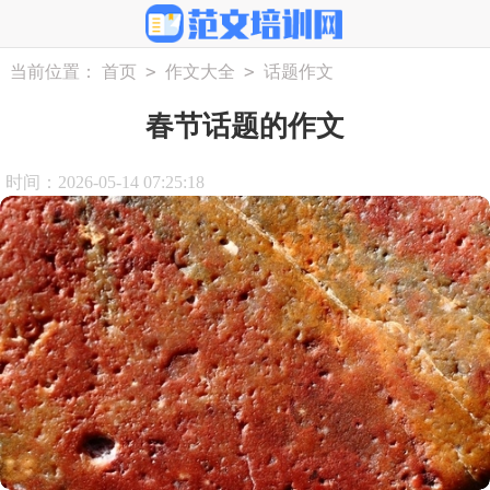
>
>
当前位置：
首页
作文大全
话题作文
春节话题的作文
时间：2026-05-14 07:25:18