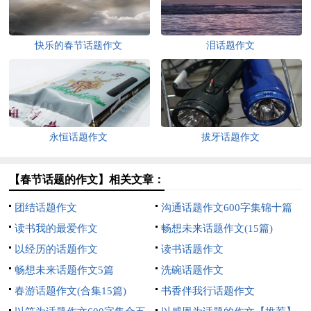
快乐的春节话题作文
泪话题作文
永恒话题作文
拔牙话题作文
【春节话题的作文】相关文章：
团结话题作文
沟通话题作文600字集锦十篇
读书我的最爱作文
畅想未来话题作文(15篇)
以经历的话题作文
读书话题作文
畅想未来话题作文5篇
洗碗话题作文
春游话题作文(合集15篇)
书香伴我行话题作文