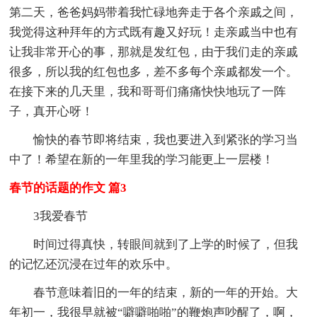
第二天，爸爸妈妈带着我忙碌地奔走于各个亲戚之间，
我觉得这种拜年的方式既有趣又好玩！走亲戚当中也有
让我非常开心的事，那就是发红包，由于我们走的亲戚
很多，所以我的红包也多，差不多每个亲戚都发一个。
在接下来的几天里，我和哥哥们痛痛快快地玩了一阵
子，真开心呀！
愉快的春节即将结束，我也要进入到紧张的学习当
中了！希望在新的一年里我的学习能更上一层楼！
春节的话题的作文 篇3
3我爱春节
时间过得真快，转眼间就到了上学的时候了，但我
的记忆还沉浸在过年的欢乐中。
春节意味着旧的一年的结束，新的一年的开始。大
年初一，我很早就被“噼噼啪啪”的鞭炮声吵醒了，啊，