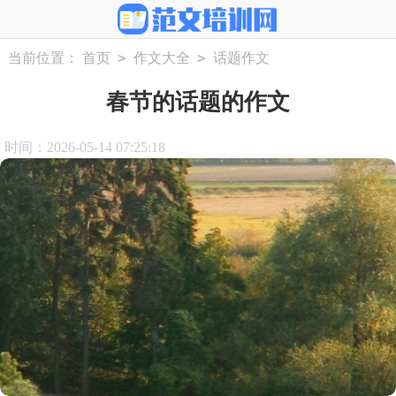
>
>
当前位置：
首页
作文大全
话题作文
春节的话题的作文
时间：2026-05-14 07:25:18