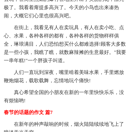
极了。我看着甭提多高兴了。今天的小鸟也出来凑热
闹，大概它们心里也很高兴吧。
在街上，我看见有人在卖玩具，有人在卖小吃、点
心、水果，各种各样的都有，各种各样的货物样样俱
全，琳琅满目，人们恐怕想买什么都难选择!顾客大多数
是一些小孩，我瞧了瞧，就数麻辣摊的生意最好。"我要
一串年糕!"一个胖孩子叫道。
人们一直玩到深夜，嘴里啃着美味水果，手里燃放
鞭炮烟花，载歌载舞，忘情地玩个痛快!
真心希望全国的小朋友在新的一年里快快乐乐，没
有烦恼哟!
春节的话题的作文 篇7
在新年的种声敲响的时候，烟火陆陆续续地飞上了