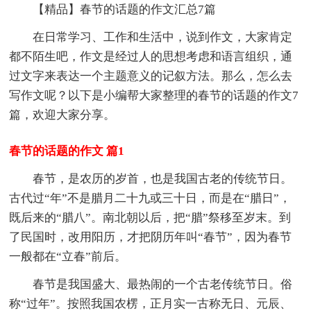
【精品】春节的话题的作文汇总7篇
在日常学习、工作和生活中，说到作文，大家肯定
都不陌生吧，作文是经过人的思想考虑和语言组织，通
过文字来表达一个主题意义的记叙方法。那么，怎么去
写作文呢？以下是小编帮大家整理的春节的话题的作文7
篇，欢迎大家分享。
春节的话题的作文 篇1
春节，是农历的岁首，也是我国古老的传统节日。
古代过“年”不是腊月二十九或三十日，而是在“腊日”，
既后来的“腊八”。南北朝以后，把“腊”祭移至岁末。到
了民国时，改用阳历，才把阴历年叫“春节”，因为春节
一般都在“立春”前后。
春节是我国盛大、最热闹的一个古老传统节日。俗
称“过年”。按照我国农楞，正月实一古称无日、元辰、