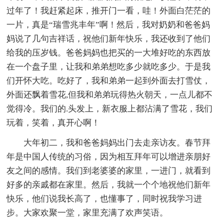
过年了！我赶紧起床，推开门一看，哇！外面白茫茫的
一片，真是“瑞雪兆丰年”啊！然后，我对奶奶和爸爸妈
妈说了几句吉祥话，祝他们新年快乐，我还收到了他们
给我的压岁钱。爸爸妈妈也把买的一大堆好吃的东西放
在一个盘子里，让我和弟弟想吃多少就吃多少。于是我
们开怀大吃。吃好了，我和弟弟一起到外面去打雪仗，
外面还飘着雪花,但我和弟弟玩得热火朝天，一点儿都不
觉得冷。我们的.头发上，新衣服上都沾满了雪花，我们
玩着，笑着，真开心啊！
大年初二，我和爸爸妈妈出门去走亲访友。春节拜
年是中国人传统的习俗，因为相互拜年可以增进亲朋好
友之间的感情。我们到老婆婆的家里，一进门，就看到
好多的亲戚都在家里。然后，我就一个个地祝他们新年
快乐，他们说我长高了，也懂事了，同时祝我学习进
步。大家欢聚一堂，家里充满了欢声笑语。